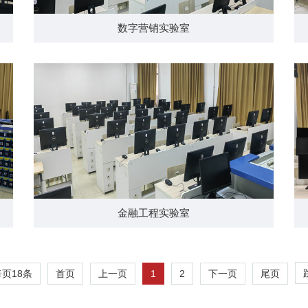
数字营销实验室
金融工程实验室
每页
18
条
1
2
首页
上一页
下一页
尾页