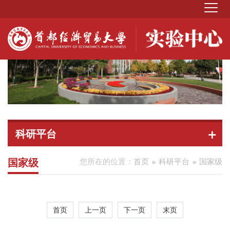
科研平台
国家级
您所在的位置：
首页
科研平台
国家级
首页
上一页
下一页
末页