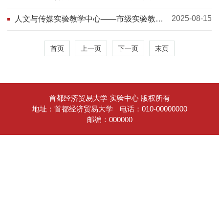
范中心
2025-08-15
人文与传媒实验教学中心——市级实验教学
示范中心
首页
上一页
下一页
末页
首都经济贸易大学 实验中心 版权所有
地址：首都经济贸易大学
电话：010-00000000
邮编：000000