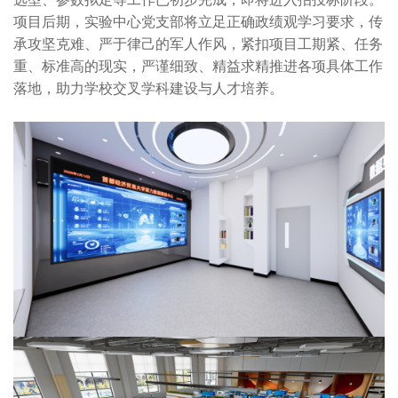
项目后期，实验中心党支部将立足正确政绩观学习要求，传
承攻坚克难、严于律己的军人作风，紧扣项目工期紧、任务
重、标准高的现实，严谨细致、精益求精推进各项具体工作
落地，助力学校交叉学科建设与人才培养。