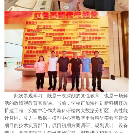
此次参观学习，既是一次深刻的党性教育，也是一场鲜
活的政绩观教育实践课。当前，学校正加快推进新科研楼改
扩建工程，实验中心作为新科研楼内大数据分析区、高性能
计算区、算力－数据－模型中心等数智平台科研实验室建设
项目的技术负责部门，项目初期方案调研、规划设计、设备
选型、参数拟定等工作已初步完成，即将进入招投标阶段。