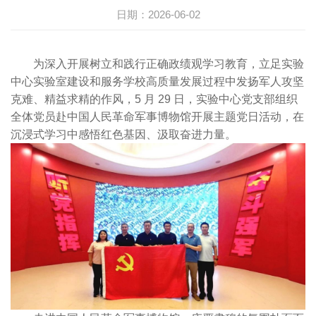
日期：2026-06-02
为深入开展树立和践行正确政绩观学习教育，立足实验
中心实验室建设和服务学校高质量发展过程中发扬军人攻坚
克难、精益求精的作风，5 月 29 日，实验中心党支部组织
全体党员赴中国人民革命军事博物馆开展主题党日活动，在
沉浸式学习中感悟红色基因、汲取奋进力量。