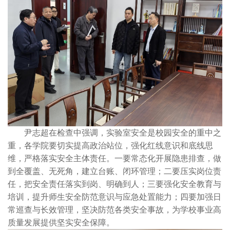
尹志超在检查中强调，实验室安全是校园安全的重中之
重，各学院要切实提高政治站位，强化红线意识和底线思
维，严格落实安全主体责任。一要常态化开展隐患排查，做
到全覆盖、无死角，建立台账、闭环管理；二要压实岗位责
任，把安全责任落实到岗、明确到人；三要强化安全教育与
培训，提升师生安全防范意识与应急处置能力；四要加强日
常巡查与长效管理，坚决防范各类安全事故，为学校事业高
质量发展提供坚实安全保障。